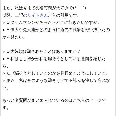
また、私は今までの名質問が大好きで(*ﾟーﾟ)
以降、上記の
サイトさん
からの引用です。
> Q.タイムマシンがあったらどこに行きたいですか。
> A.偉大な先人達がどのように過去の戦争を戦い抜いたの
かを見たい。
> Q.大統領は騙されたことはありますか？
> A.私はもし誰かが私を騙そうとしている意図を感じた
ら、
> なぜ騙そうとしているのかを見極めるようにしている。
> また、私はそのような騙そうとする試みを決して忘れな
い。
もっと名質問がまとめられているのはこちらのページで
す。