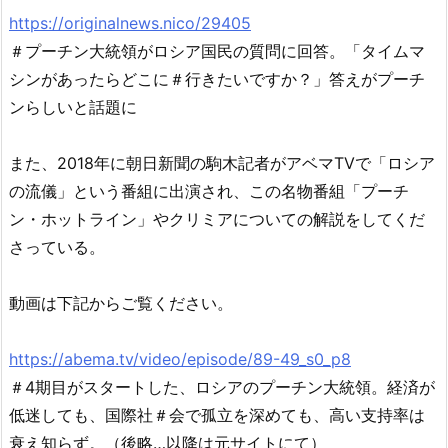
https://originalnews.nico/29405
＃プーチン大統領がロシア国民の質問に回答。「タイムマ
シンがあったらどこに＃行きたいですか？」答えがプーチ
ンらしいと話題に
また、2018年に朝日新聞の駒木記者がアベマTVで「ロシア
の流儀」という番組に出演され、この名物番組「プーチ
ン・ホットライン」やクリミアについての解説をしてくだ
さっている。
動画は下記からご覧ください。
https://abema.tv/video/episode/89-49_s0_p8
＃4期目がスタートした、ロシアのプーチン大統領。経済が
低迷しても、国際社＃会で孤立を深めても、高い支持率は
衰え知らず。（後略…以降は元サイトにて）