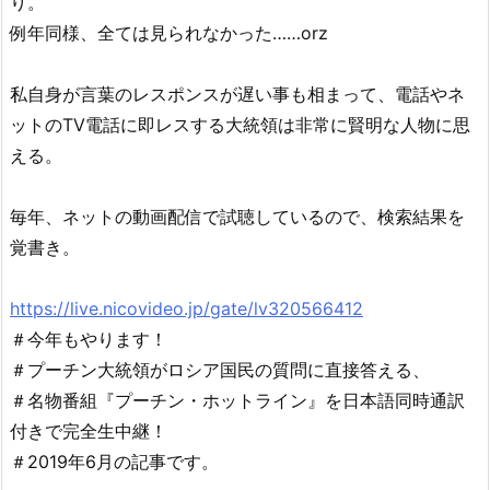
り。
例年同様、全ては見られなかった……orz
私自身が言葉のレスポンスが遅い事も相まって、電話やネ
ットのTV電話に即レスする大統領は非常に賢明な人物に思
える。
毎年、ネットの動画配信で試聴しているので、検索結果を
覚書き。
https://live.nicovideo.jp/gate/lv320566412
＃今年もやります！
＃プーチン大統領がロシア国民の質問に直接答える、
＃名物番組『プーチン・ホットライン』を日本語同時通訳
付きで完全生中継！
＃2019年6月の記事です。