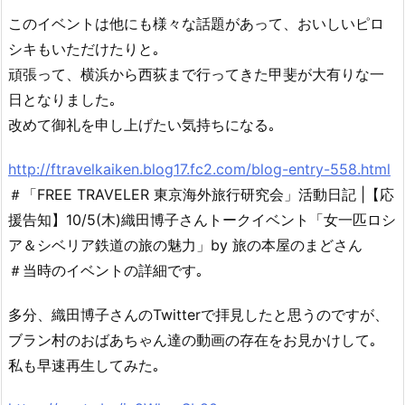
このイベントは他にも様々な話題があって、おいしいピロ
シキもいただけたりと｡
頑張って、横浜から西荻まで行ってきた甲斐が大有りな一
日となりました｡
改めて御礼を申し上げたい気持ちになる｡
http://ftravelkaiken.blog17.fc2.com/blog-entry-558.html
＃「FREE TRAVELER 東京海外旅行研究会」活動日記 |【応
援告知】10/5(木)織田博子さんトークイベント「女一匹ロシ
ア＆シベリア鉄道の旅の魅力」by 旅の本屋のまどさん
＃当時のイベントの詳細です｡
多分、織田博子さんのTwitterで拝見したと思うのですが、
ブラン村のおばあちゃん達の動画の存在をお見かけして｡
私も早速再生してみた｡