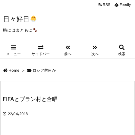
RSS
Feedly
日々好日
時にはまともに
メニュー
サイドバー
前へ
次へ
検索
Home
>
ロシア的何か
FIFAとブラン村と合唱
22/04/2018