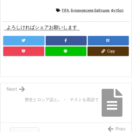
FIFA
,
Бурановские бабушки
,
футбол
よろしければシェアお願いします
B!
Copy
Next
歴史とロシア語と｡ - テストを原語で
Prev