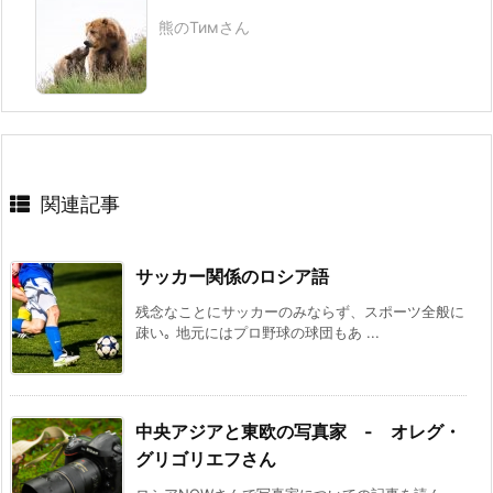
熊のТимさん
関連記事
サッカー関係のロシア語
残念なことにサッカーのみならず、スポーツ全般に
疎い｡ 地元にはプロ野球の球団もあ ...
中央アジアと東欧の写真家 - オレグ・
グリゴリエフさん