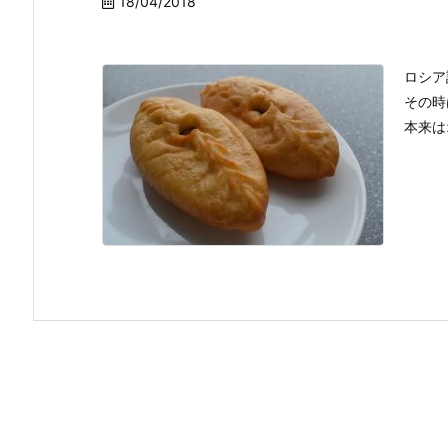
18/04/2018
ロシア
その時
本来はオ