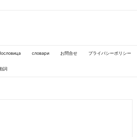
Пословица
словари
お問合せ
プライバシーポリシー
動詞