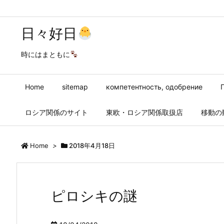
日々好日
時にはまともに
Home
sitemap
компетентность, одобрение
ロシア関係のサイト
東欧・ロシア関係取扱店
移動の
Home
>
2018年4月18日
ピロシキの謎