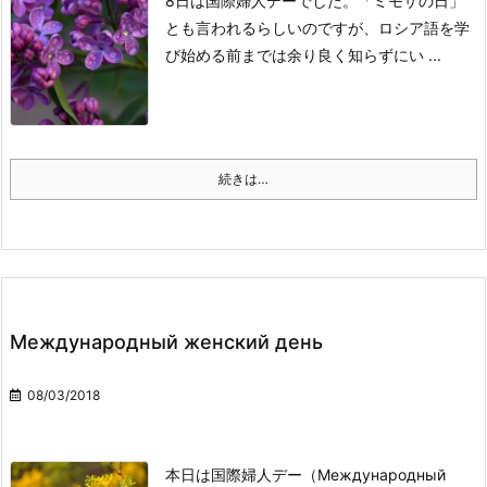
8日は国際婦人デーでした。
「ミモザの日」
とも言われるらしいのですが、ロシア語を学
び始める前までは余り良く知らずにい ...
続きは…
Международный женский день
08/03/2018
本日は国際婦人デー（Международный