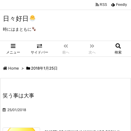
RSS
Feedly
日々好日
時にはまともに
メニュー
サイドバー
前へ
次へ
検索
Home
>
2018年1月25日
笑う事は大事
25/01/2018