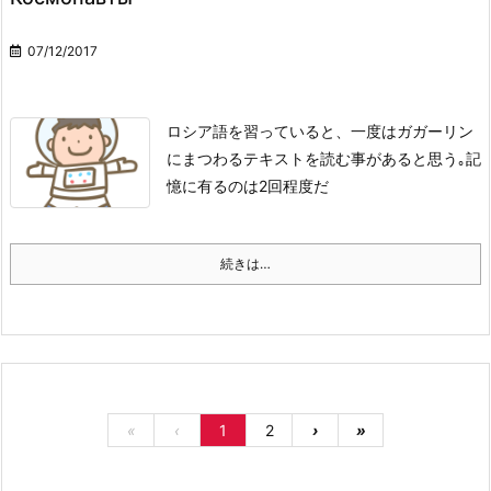
07/12/2017
ロシア語を習っていると、一度はガガーリン
にまつわるテキストを読む事があると思う｡
記
憶に有るのは2回程度だ
続きは…
«
‹
1
2
›
»