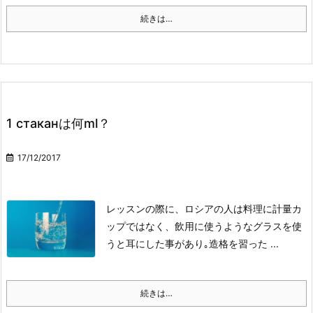
続きは…
1 стаканは何ml？
17/12/2017
レッスンの際に、ロシアの人は料理に計量カ
ップではなく、飲用に使うようなグラスを使
うと耳にした事があり｡
造格を習った ...
続きは…