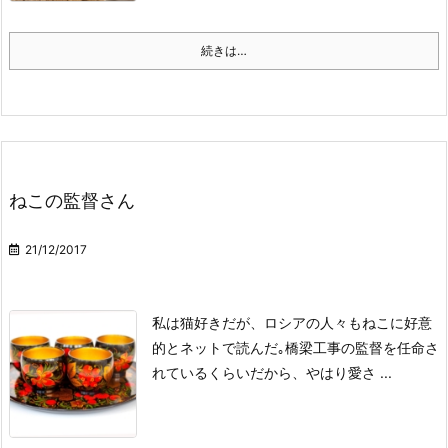
続きは…
ねこの監督さん
21/12/2017
私は猫好きだが、ロシアの人々もねこに好意
的とネットで読んだ｡
橋梁工事の監督を任命さ
れているくらいだから、やはり愛さ ...