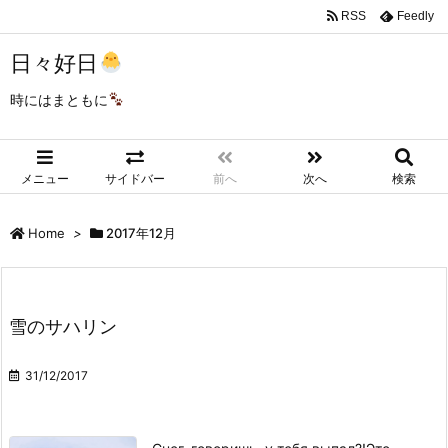
RSS
Feedly
日々好日
時にはまともに
メニュー
サイドバー
前へ
次へ
検索
Home
>
2017年12月
雪のサハリン
31/12/2017