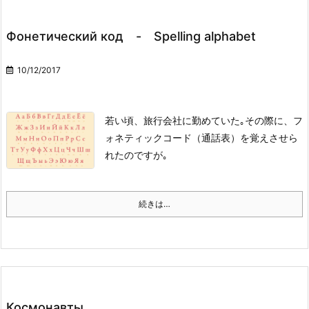
Фонетический код - Spelling alphabet
10/12/2017
若い頃、旅行会社に勤めていた｡
その際に、フ
ォネティックコード（通話表）を覚えさせら
れたのですが｡
続きは…
Космонавты