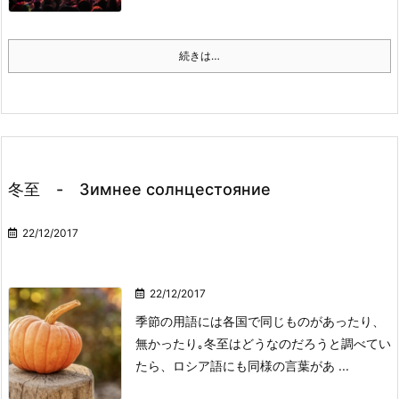
続きは…
冬至 - Зимнее солнцестояние
22/12/2017
22/12/2017
季節の用語には各国で同じものがあったり、
無かったり｡
冬至はどうなのだろうと調べてい
たら、ロシア語にも同様の言葉があ ...