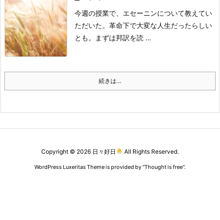
今週の授業で、エセーニンについて教えてい
ただいた。
革命下で大変な人生だったらしい
とも。
まずは邦訳を読 ...
続きは…
Copyright ©
2026
日々好日
All Rights Reserved.
WordPress Luxeritas Theme is provided by "
Thought is free
".