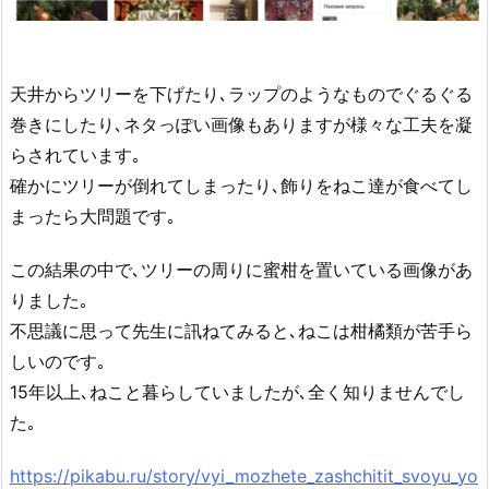
天井からツリーを下げたり､ラップのようなものでぐるぐる
巻きにしたり､ネタっぽい画像もありますが様々な工夫を凝
らされています｡
確かにツリーが倒れてしまったり､飾りをねこ達が食べてし
まったら大問題です｡
この結果の中で､ツリーの周りに蜜柑を置いている画像があ
りました｡
不思議に思って先生に訊ねてみると､ねこは柑橘類が苦手ら
しいのです｡
15年以上､ねこと暮らしていましたが､全く知りませんでし
た｡
https://pikabu.ru/story/vyi_mozhete_zashchitit_svoyu_yo