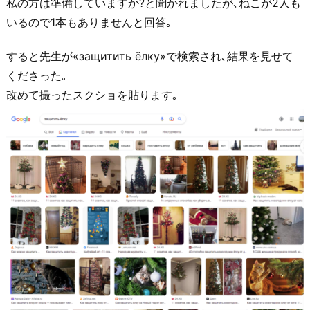
私の方は準備していますか?と聞かれましたが､ねこが2人も
いるので1本もありませんと回答｡
すると先生が«защитить ёлку»で検索され､結果を見せて
くださった｡
改めて撮ったスクショを貼ります｡