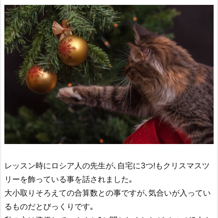
レッスン時にロシア人の先生が､自宅に3つ!もクリスマスツ
リーを飾っている事を話されました｡
大小取りそろえての合算数との事ですが､気合いが入ってい
るものだとびっくりです｡