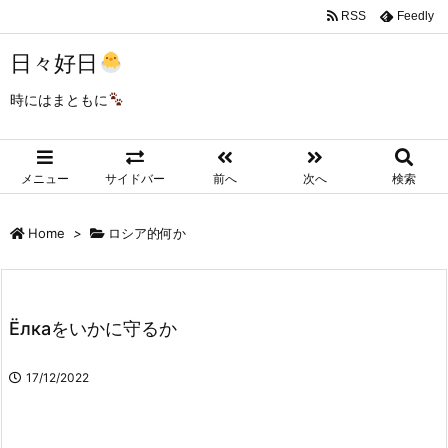
RSS
Feedly
日々好日
時にはまともに
メニュー
サイドバー
前へ
次へ
検索
Home
>
ロシア的何か
Ёлкаをいかに守るか
17/12/2022