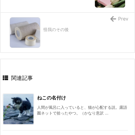
Prev
怪我のその後
関連記事
ねこの名付け
人間が風呂に入っていると、猫が心配する説。露語
圏ネットで拾ったやつ。（かなり意訳 ...