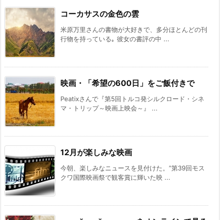
コーカサスの金色の雲
米原万里さんの書物が大好きで、多分ほとんどの刊
行物を持っている｡ 彼女の書評の中 ...
映画・「希望の600日」をご飯付きで
Peatixさんで『第5回トルコ発シルクロード・シネ
マ・トリップ～映画上映会～』 ...
12月が楽しみな映画
今朝、楽しみなニュースを見付けた。”第39回モス
クワ国際映画祭で観客賞に輝いた映 ...