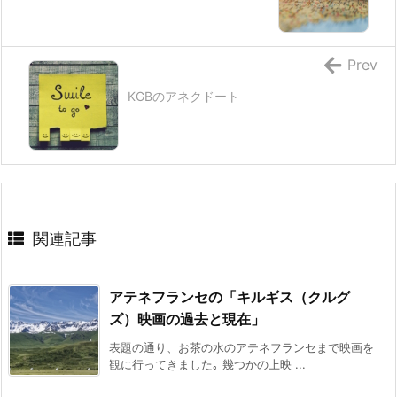
Prev
KGBのアネクドート
関連記事
アテネフランセの「キルギス（クルグ
ズ）映画の過去と現在」
表題の通り、お茶の水のアテネフランセまで映画を
観に行ってきました｡ 幾つかの上映 ...