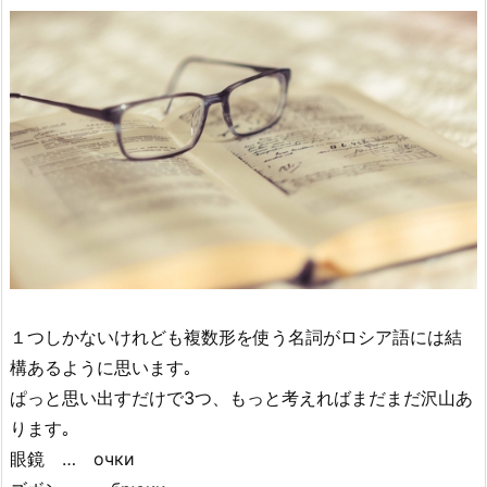
１つしかないけれども複数形を使う名詞がロシア語には結
構あるように思います｡
ぱっと思い出すだけで3つ、もっと考えればまだまだ沢山あ
ります｡
眼鏡 … очки