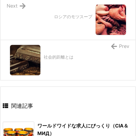
Next
ロシアのモツスープ
Prev
社会的距離とは
関連記事
ワールドワイドな求人にびっくり（CIA＆
МИД）