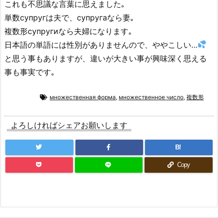
これも不思議な言葉に思えました｡
単数супругは夫で、супругаなら妻｡
複数形супругиなら夫婦になります｡
日本語の単語には性別がありませんので、ややこしい…
と思う事もありますが、違いが大きい事が興味深く思える
事も事実です｡
множественная форма
,
множественное число
,
複数形
よろしければシェアお願いします
B!
Copy