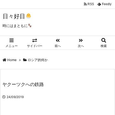
RSS
Feedly
日々好日
時にはまともに
メニュー
サイドバー
前へ
次へ
検索
Home
>
ロシア的何か
ヤクーツクへの鉄路
24/09/2019