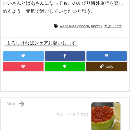
じいさんとばあさんになっても、のんびり海外旅行を楽し
めるよう、元気で過ごしていきたいと思う。
железная дорога
,
Якутск
,
ヤクーツク
よろしければシェアお願いします
B!
Copy
Next
ベジ・イクラとは