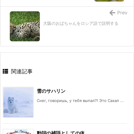
Prev
大阪のおばちゃんをロシア語で説明する
関連記事
雪のサハリン
Снег, говоришь, у тебя выпал?! Это Сахал ...
動詞の補語としての体