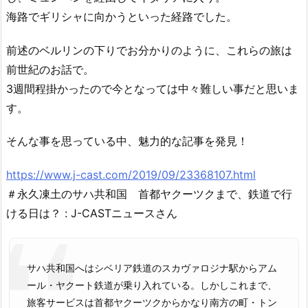
海路でギリシャに向かうといった経路でした。
前述のベルリンの下りでお分かりのように、これらの旅は
前世紀のお話で。
3週間程掛かったので今となっては中々難しい事だと思いま
す。
そんな事を思っている中、魅力的な記事を発見！
https://www.j-cast.com/2019/09/23368107.html
＃永久凍土のサハ共和国 首都ヤクーツクまで、鉄道で行
ける日は？ : J-CASTニュースさん
サハ共和国へはシベリア鉄道のスカヴァロジナ駅からアム
ール・ヤクート鉄道が乗り入れている。しかしこれまで、
旅客サービスは首都ヤクーツクからかなり南方の町・トン