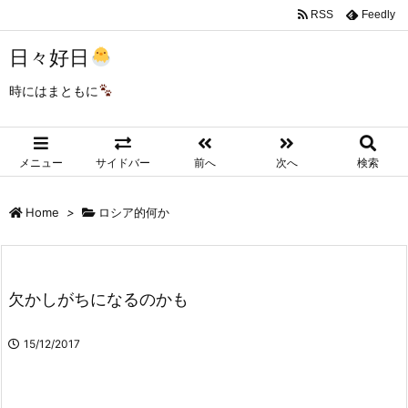
RSS
Feedly
日々好日
時にはまともに
メニュー
サイドバー
前へ
次へ
検索
Home
>
ロシア的何か
欠かしがちになるのかも
15/12/2017