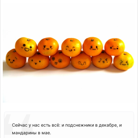
Сейчас у нас есть всё: и подснежники в декабре, и
мандарины в мае.