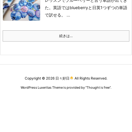
レッスンでブルーベリーと言う単語が出てき
た。
英語ではblueberryと日英1つずつの単語
で訳せる。
...
続きは…
Copyright ©
2026
日々好日
All Rights Reserved.
WordPress Luxeritas Theme is provided by "
Thought is free
".