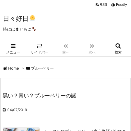
RSS
Feedly
日々好日
時にはまともに
メニュー
サイドバー
前へ
次へ
検索
Home
>
ブルーベリー
黒い？青い？ブルーベリーの謎
04/07/2019