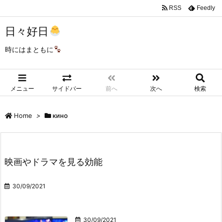
RSS
Feedly
日々好日
時にはまともに
メニュー
サイドバー
前へ
次へ
検索
Home
>
кино
映画やドラマを見る効能
30/09/2021
30/09/2021