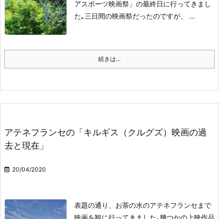
アスポーツ映画祭」の最終日に行ってきまし
た｡
三日間の映画祭だったのですが、 ...
続きは…
アテネフランセの「キルギス（クルグズ）映画の過
去と現在」
20/04/2020
表題の通り、お茶の水のアテネフランセまで
映画を観に行ってきました｡
幾つかの上映作品