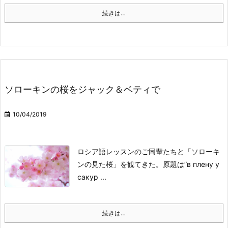
続きは…
ソローキンの桜をジャック＆ベティで
10/04/2019
ロシア語レッスンのご同輩たちと「ソローキ
ンの見た桜」を観てきた。
原題は”в плену у
сакур ...
続きは…