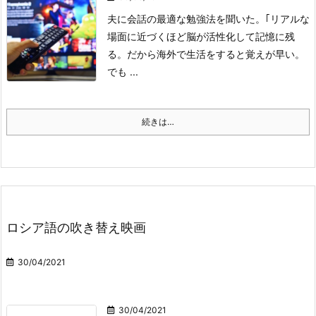
夫に会話の最適な勉強法を聞いた。｢リアルな
場面に近づくほど脳が活性化して記憶に残
る。だから海外で生活をすると覚えが早い。
でも ...
続きは…
ロシア語の吹き替え映画
30/04/2021
30/04/2021