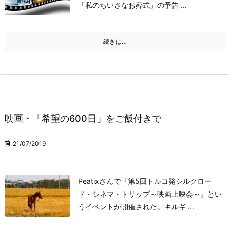
「私のちいさなお葬式」の予告 ...
続きは…
映画・「希望の600日」をご飯付きで
21/07/2019
Peatixさんで『第5回トルコ発シルクロー
ド・シネマ・トリップ～映画上映会～』とい
うイベントが開催された。
キルギ ...