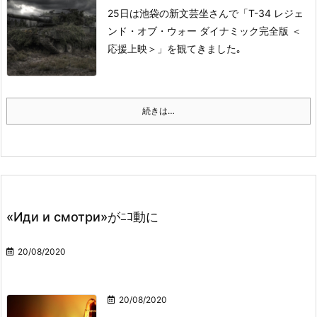
25日は池袋の新文芸坐さんで「T-34 レジェ
ンド・オブ・ウォー ダイナミック完全版 ＜
応援上映＞」を観てきました｡
続きは…
«Иди и смотри»がﾆｺ動に
20/08/2020
20/08/2020