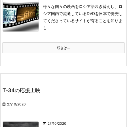
様々な国々の映画をロシア語吹き替えし、ロ
シア国内で流通しているDVDを日本で発売し
てくださっているサイトが有ることを知りま
し ...
続きは…
Т-34の応援上映
27/10/2020
27/10/2020