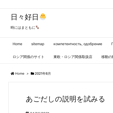
日々好日
時にはまともに
Home
sitemap
компетентность, одобрение
ロシア関係のサイト
東欧・ロシア関係取扱店
移動の
Home
>
2021年6月
あごだしの説明を試みる