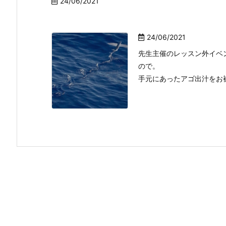
24/06/2021
24/06/2021
先生主催のレッスン外イベ
ので。
手元にあったアゴ出汁をお裾分