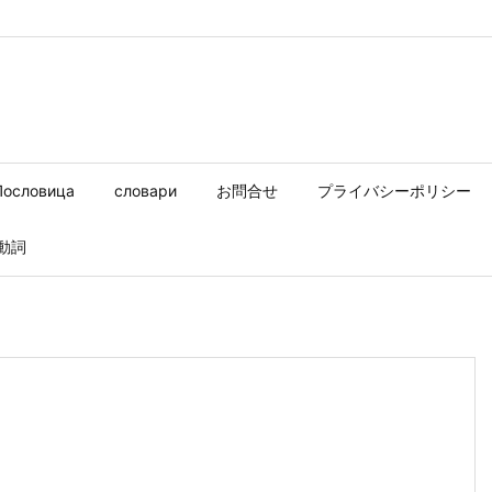
Пословица
словари
お問合せ
プライバシーポリシー
動詞