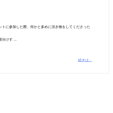
ントに参加した際、何かと多めに頂き物をしてくださった
けす ...
続きは…