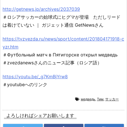
http://getnews.jp/archives/2037039
＃ロシアサッカーの始球式にヒグマが登場 ただしリード
は着けていない ｜ ガジェット通信 GetNewsさん
https://tvzvezda.ru/news/sport/content/201804171918-c
yzr.htm
＃Футбольный матч в Пятигорске открыл медведь
＃zvezdanewsさんのニュース記事（ロシア語）
https://youtu.be/_g7KmBjYrw8
＃youtubeへのリンク
медведь
,
Тим
,
サッカー
よろしければシェアお願いします