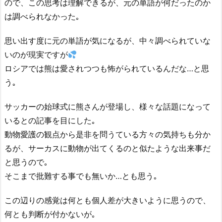
ので、この思考は理解できるが、元の単語が何だったのか
は調べられなかった｡
思い出す度に元の単語が気になるが、中々調べられていな
いのが現実ですが
ロシアでは熊は愛されつつも怖がられているんだな…と思
う｡
サッカーの始球式に熊さんが登場し、様々な話題になって
いるとの記事を目にした｡
動物愛護の観点から是非を問うている方々の気持ちも分か
るが、サーカスに動物が出てくるのと似たような出来事だ
と思うので｡
そこまで批難する事でも無いか…とも思う｡
この辺りの感覚は何とも個人差が大きいように思うので、
何とも判断が付かないが｡