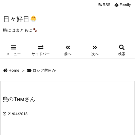
RSS
Feedly
日々好日
時にはまともに
メニュー
サイドバー
前へ
次へ
検索
Home
>
ロシア的何か
熊のТимさん
21/04/2018