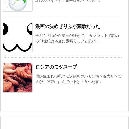
北陸のみならず、ヨーロッパでも異 ...
漫画の決めぜりふが素敵だった
子どもの頃から漫画が好きで。 タブレットで読め
る21世紀は本当に素晴らしいと思い ...
ロシアのモツスープ
博多生まれの私はモツ鍋もホルモン焼きも大好きで
すが、関東に住んでいると「食べた事 ...