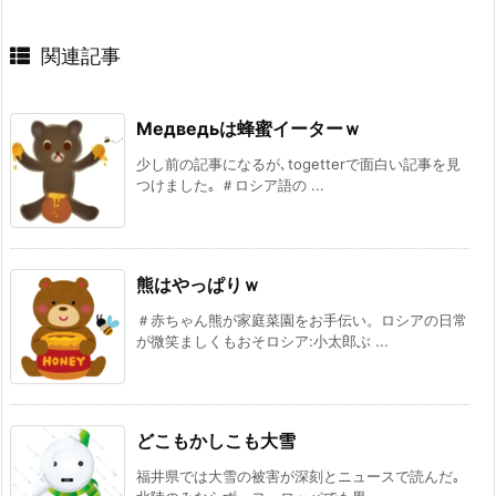
関連記事
Медведьは蜂蜜イーターｗ
少し前の記事になるが､togetterで面白い記事を見
つけました｡ ＃ロシア語の ...
熊はやっぱりｗ
＃赤ちゃん熊が家庭菜園をお手伝い。ロシアの日常
が微笑ましくもおそロシア:小太郎ぶ ...
どこもかしこも大雪
福井県では大雪の被害が深刻とニュースで読んだ｡