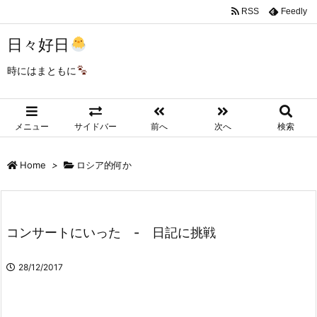
RSS
Feedly
日々好日
時にはまともに
メニュー
サイドバー
前へ
次へ
検索
Home
>
ロシア的何か
コンサートにいった - 日記に挑戦
28/12/2017