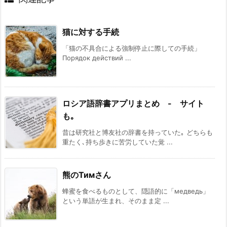
猫に対する手続
「猫の不具合による強制停止に際しての手続」
Порядок действий ...
ロシア語辞書アプリまとめ - サイト
も｡
昔は研究社と博友社の辞書を持っていた｡ どちらも
重たく､持ち歩きに苦労していた覚 ...
熊のТимさん
蜂蜜を食べるものとして、隠語的に「медведь」
という単語が生まれ、そのまま定 ...