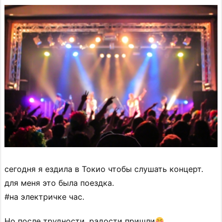
сегодня я ездила в Токио чтобы слушать концерт.
для меня это была поездка.
#на электричке час.
Но после трудности, радости пришли