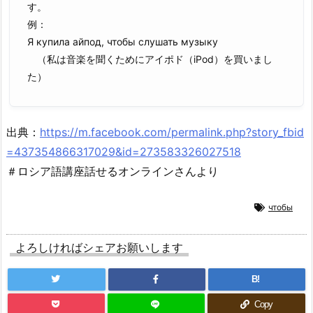
す。
例：
Я купила айпод, чтобы слушать музыку
（私は音楽を聞くためにアイポド（iPod）を買いまし
た）
出典：
https://m.facebook.com/permalink.php?story_fbid
=437354866317029&id=273583326027518
＃ロシア語講座話せるオンラインさんより
чтобы
よろしければシェアお願いします
B!
Copy