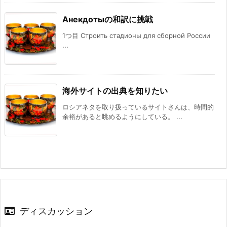
Анекдотыの和訳に挑戦
1つ目 Строить стадионы для сборной России
...
海外サイトの出典を知りたい
ロシアネタを取り扱っているサイトさんは、時間的
余裕があると眺めるようにしている。 ...
ディスカッション