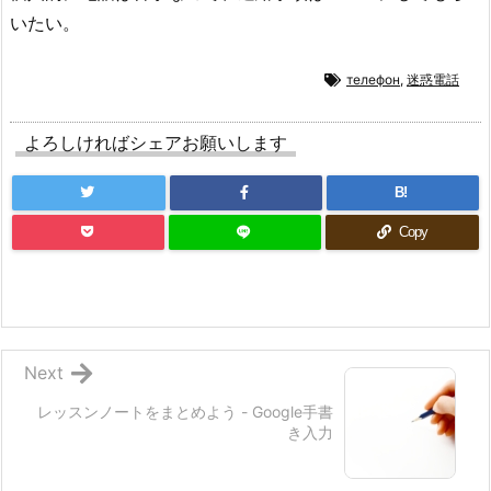
いたい。
телефон
,
迷惑電話
よろしければシェアお願いします
B!
Copy
Next
レッスンノートをまとめよう - Google手書
き入力