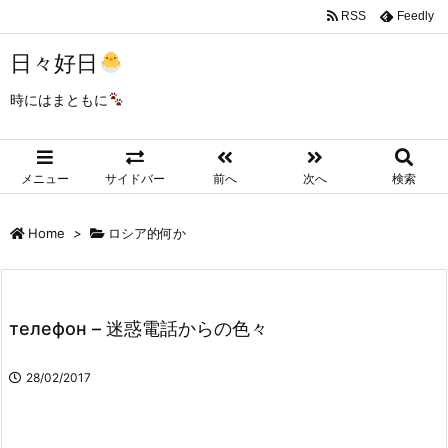
RSS
Feedly
日々好日
時にはまともに
メニュー
サイドバー
前へ
次へ
検索
Home
>
ロシア的何か
телефон – 迷惑電話からの色々
28/02/2017