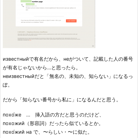
известныйで有名だから、неがついて、記載した人の番号
が有名じゃないから…と思ったら。
неизвестныйだと「無名の、未知の、知らない」になるっ
ぽ。
だから「知らない番号から私に」になるんだと思う。
похо́же … 挿入語の方だと思うのだけど、
похожий（形容詞）だったら似ているとか。
похо́жий на で、〜らしい・〜に似た。