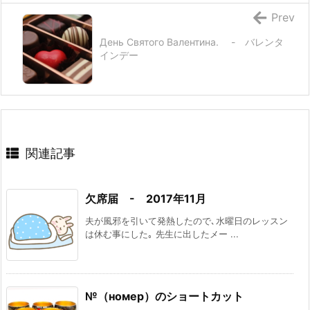
Prev
День Святого Валентина. - バレンタ
インデー
関連記事
欠席届 - 2017年11月
夫が風邪を引いて発熱したので､水曜日のレッスン
は休む事にした｡ 先生に出したメー ...
№（номер）のショートカット