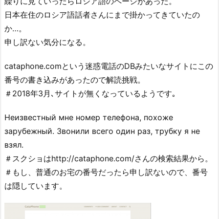
繰りに見ていったらロシア語のページがあった。
日本在住のロシア語話者さんにまで掛かってきていたの
か…。
申し訳ない気分になる。
cataphone.comという迷惑電話のDBみたいなサイトにこの
番号の書き込みがあったので解読挑戦。
＃2018年3月､サイトが無くなっているようです｡
Неизвестный мне номер телефона, похоже
зарубежный. Звонили всего один раз, трубку я не
взял.
＃スクショはhttp://cataphone.com/さんの検索結果から。
＃もし、普通のお宅の番号だったら申し訳ないので、番号
は隠しています。