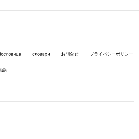
Пословица
словари
お問合せ
プライバシーポリシー
動詞