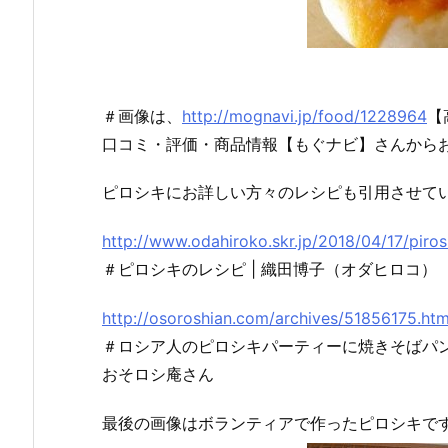
＃画像は、
http://mognavi.jp/food/1228964
【
口コミ・評価・商品情報【もぐナビ】さんから
ピロシキにお詳しい方々のレシピも引用させてい
http://www.odahiroko.skr.jp/2018/04/17/piros
＃ピロシキのレシピ | 織田博子（オダヒロコ）
http://osoroshian.com/archives/51856175.htm
＃ロシア人のピロシキパーティーに焼きそばパン
おそロシ庵さん
最後の画像はボランティアで作ったピロシキです