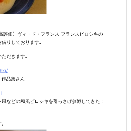
高評価】ヴィ・ド・フランス フランスピロシキの
お借りしております｡
ただきます｡
hki/
 作品集さん
l
風などの和風ピロシキを引っさげ参戦してきた :
｡