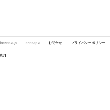
Пословица
словари
お問合せ
プライバシーポリシー
動詞