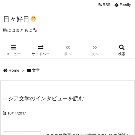
RSS
Feedly
日々好日
時にはまともに
メニュー
サイドバー
前へ
次へ
検索
Home
>
文学
ロシア文学のインタビューを読む
10/11/2017