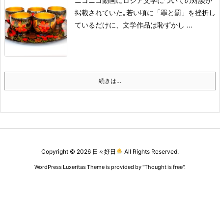
ニコニコ動画にロシア文学についての対談が
掲載されていた｡
若い頃に「罪と罰」を挫折し
ているだけに、文学作品は恥ずかし ...
続きは…
Copyright ©
2026
日々好日
All Rights Reserved.
WordPress Luxeritas Theme is provided by "
Thought is free
".