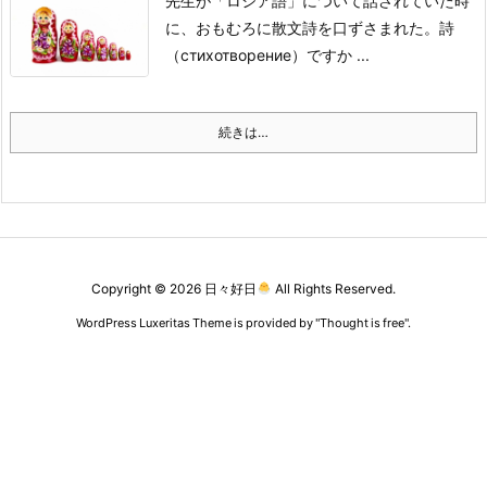
先生が「ロシア語」について話されていた時
に、おもむろに散文詩を口ずさまれた。
詩
（стихотворение）ですか ...
続きは…
Copyright ©
2026
日々好日
All Rights Reserved.
WordPress Luxeritas Theme is provided by "
Thought is free
".