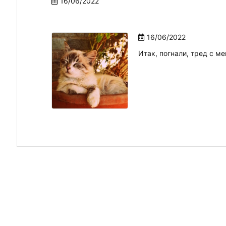
16/06/2022
16/06/2022
Итак, погнали, тред с м