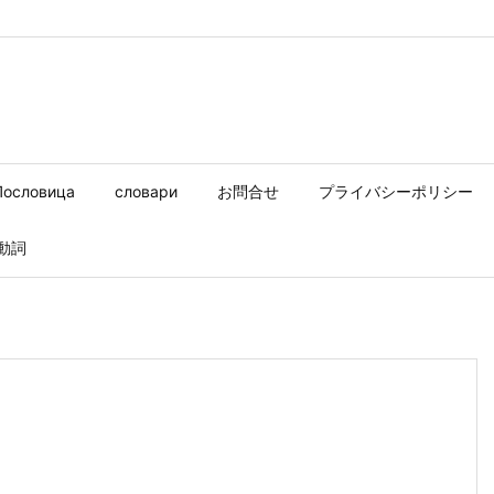
Пословица
словари
お問合せ
プライバシーポリシー
動詞