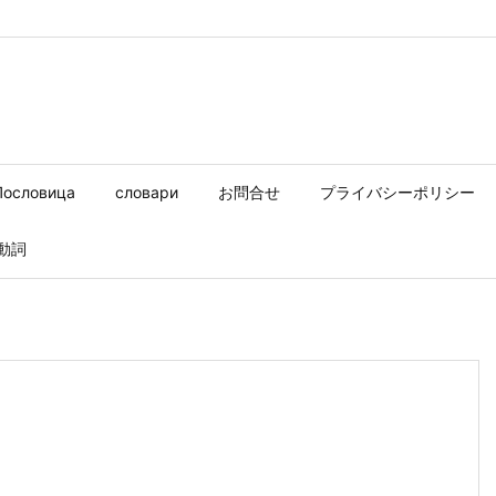
Пословица
словари
お問合せ
プライバシーポリシー
動詞