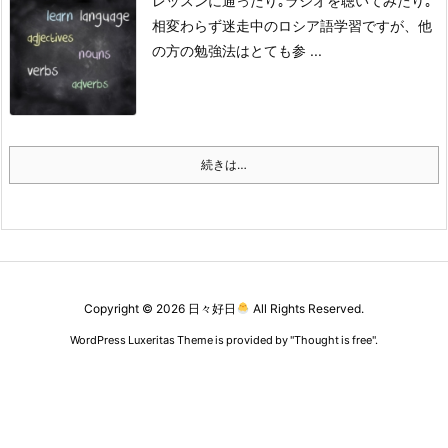
レッスンに通ったり｡
ラジオを聴いてみたり｡
相変わらず迷走中のロシア語学習ですが、他
の方の勉強法はとても参 ...
続きは…
Copyright ©
2026
日々好日
All Rights Reserved.
WordPress Luxeritas Theme is provided by "
Thought is free
".