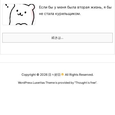
Если бы у меня была вторая жизнь, я бы
не стала курильщиком.
続きは…
Copyright ©
2026
日々好日
All Rights Reserved.
WordPress Luxeritas Theme is provided by "
Thought is free
".