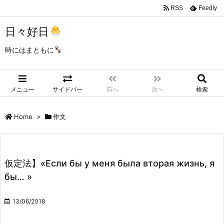
RSS
Feedly
日々好日
時にはまともに
メニュー
サイドバー
前へ
次へ
検索
Home
>
作文
仮定法】«Если бы у меня была вторая жизнь, я
бы… »
13/06/2018