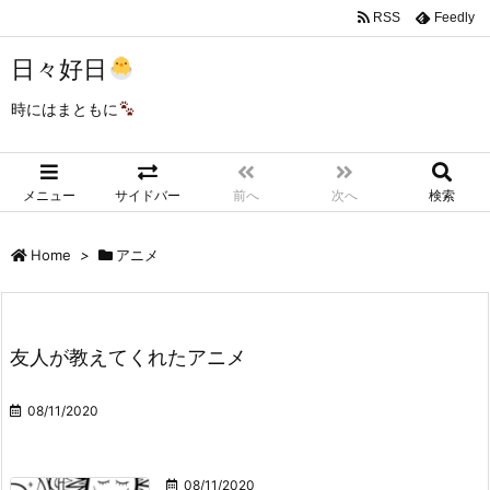
RSS
Feedly
日々好日
時にはまともに
メニュー
サイドバー
前へ
次へ
検索
Home
>
アニメ
友人が教えてくれたアニメ
08/11/2020
08/11/2020