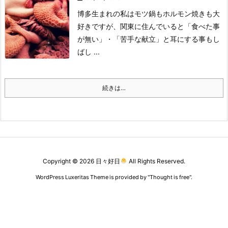
博多生まれの私はモツ鍋もホルモン焼きも大
好きですが、関東に住んでいると「食べた事
が無い」・「苦手な献立」と耳にする事もし
ばし ...
続きは…
Copyright ©
2026
日々好日
All Rights Reserved.
WordPress Luxeritas Theme is provided by "
Thought is free
".