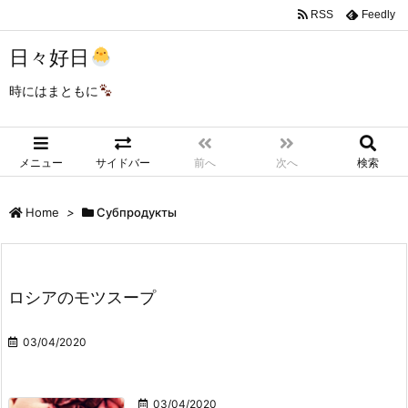
RSS
Feedly
日々好日
時にはまともに
メニュー
サイドバー
前へ
次へ
検索
Home
>
Субпродукты
ロシアのモツスープ
03/04/2020
03/04/2020