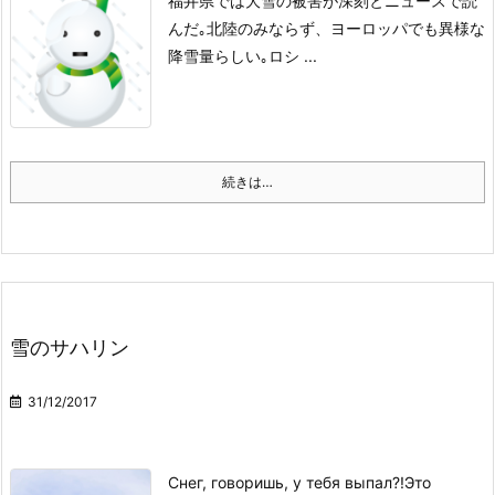
福井県では大雪の被害が深刻とニュースで読
んだ｡
北陸のみならず、ヨーロッパでも異様な
降雪量らしい｡
ロシ ...
続きは…
雪のサハリン
31/12/2017
Снег, говоришь, у тебя выпал?!
Это