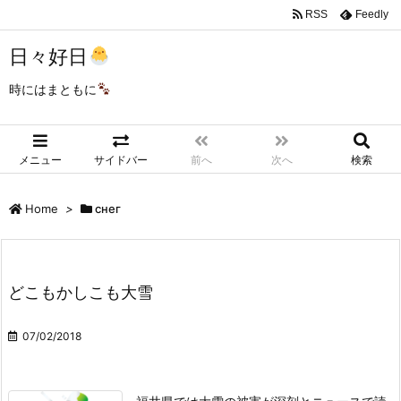
RSS
Feedly
日々好日
時にはまともに
メニュー
サイドバー
前へ
次へ
検索
Home
>
снег
どこもかしこも大雪
07/02/2018