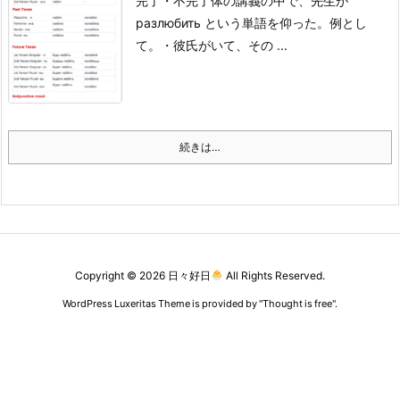
完了・不完了体の講義の中で、先生が
разлюбить という単語を仰った。
例とし
て。
・彼氏がいて、その ...
続きは…
Copyright ©
2026
日々好日
All Rights Reserved.
WordPress Luxeritas Theme is provided by "
Thought is free
".