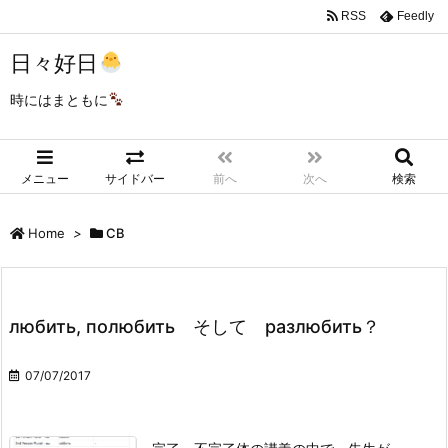
RSS
Feedly
日々好日
時にはまともに
メニュー
サイドバー
前へ
次へ
検索
Home
>
СВ
любить, полюбить そして разлюбить？
07/07/2017