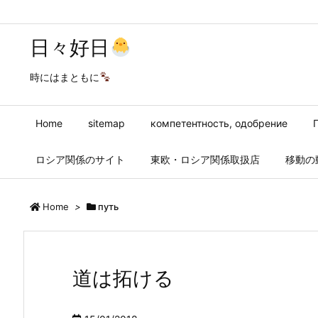
日々好日
時にはまともに
Home
sitemap
компетентность, одобрение
ロシア関係のサイト
東欧・ロシア関係取扱店
移動の
Home
>
путь
道は拓ける