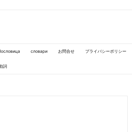
Пословица
словари
お問合せ
プライバシーポリシー
動詞