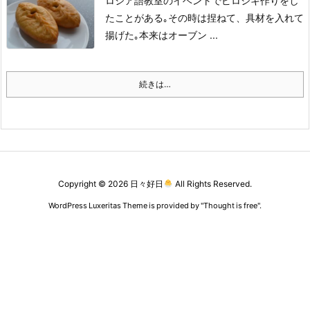
ロシア語教室のイベントでピロシキ作りをし
たことがある｡
その時は捏ねて、具材を入れて
揚げた｡
本来はオーブン ...
続きは…
Copyright ©
2026
日々好日
All Rights Reserved.
WordPress Luxeritas Theme is provided by "
Thought is free
".