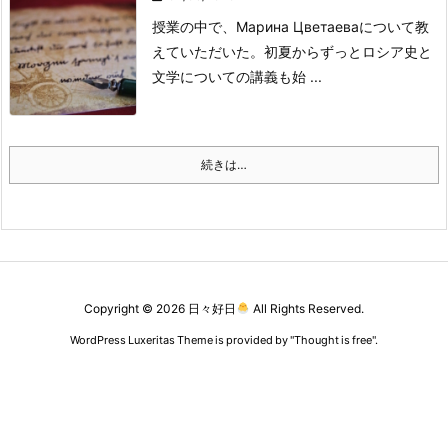
授業の中で、Марина Цветаеваについて教
えていただいた。
初夏からずっとロシア史と
文学についての講義も始 ...
続きは…
Copyright ©
2026
日々好日
All Rights Reserved.
WordPress Luxeritas Theme is provided by "
Thought is free
".