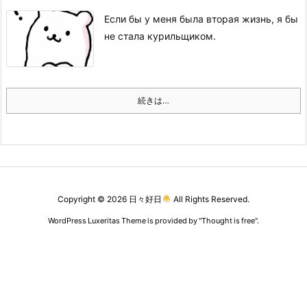
Если бы у меня была вторая жизнь, я бы
не стала курильщиком.
続きは…
Copyright ©
2026
日々好日
All Rights Reserved.
WordPress Luxeritas Theme is provided by "
Thought is free
".