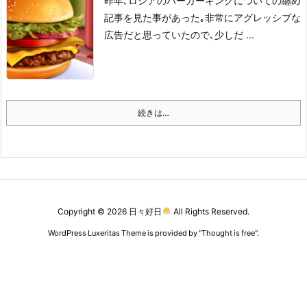
昨年､ロシアのバーガーキングについての纏め
記事を見た事があった｡
非常にアグレッシブな
広告だと思っていたので､少しだ ...
続きは…
Copyright ©
2026
日々好日
All Rights Reserved.
WordPress Luxeritas Theme is provided by "
Thought is free
".