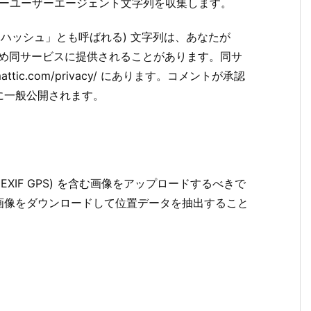
ウザーユーザーエージェント文字列を収集します。
「ハッシュ」とも呼ばれる) 文字列は、あなたが
するため同サービスに提供されることがあります。同サ
ttic.com/privacy/ にあります。コメントが承認
に一般公開されます。
XIF GPS) を含む画像をアップロードするべきで
画像をダウンロードして位置データを抽出すること