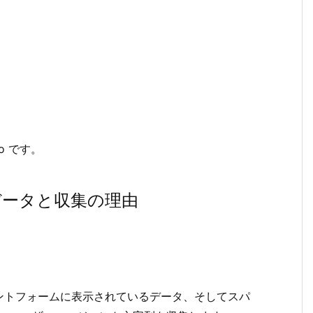
co です。
データと収集の理由
ントフォームに表示されているデータ、そしてスパ