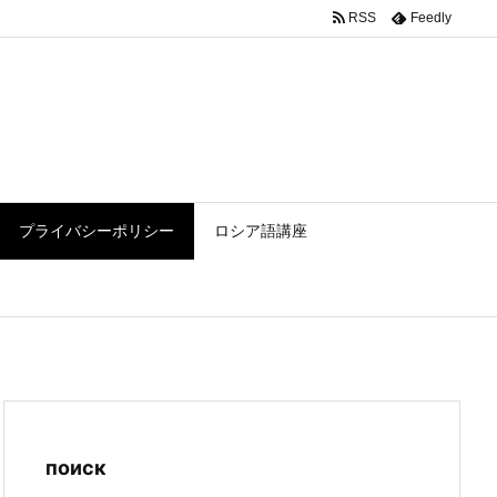
RSS
Feedly
php
on line
120
プライバシーポリシー
ロシア語講座
поиск