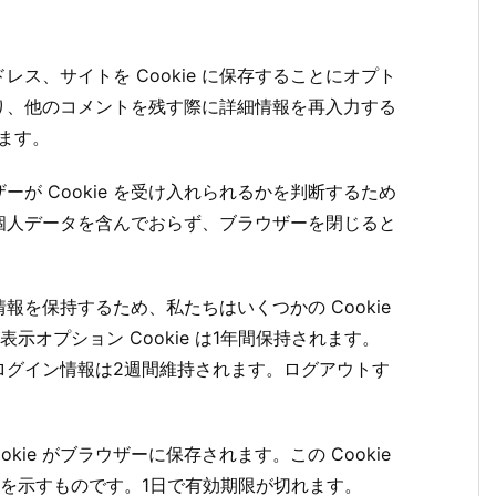
ス、サイトを Cookie に保存することにオプト
り、他のコメントを残す際に詳細情報を再入力する
れます。
が Cookie を受け入れられるかを判断するため
ie は個人データを含んでおらず、ブラウザーを閉じると
を保持するため、私たちはいくつかの Cookie
表示オプション Cookie は1年間保持されます。
ログイン情報は2週間維持されます。ログアウトす
ie がブラウザーに保存されます。この Cookie
 を示すものです。1日で有効期限が切れます。