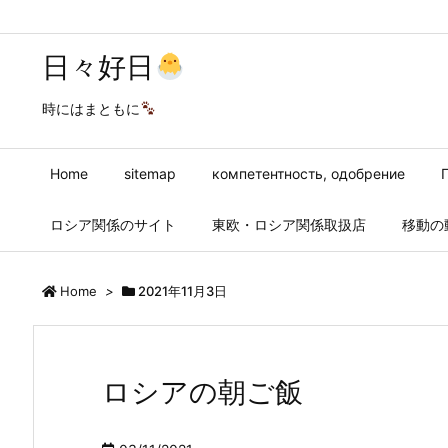
日々好日
時にはまともに
Home
sitemap
компетентность, одобрение
ロシア関係のサイト
東欧・ロシア関係取扱店
移動の
Home
>
2021年11月3日
ロシアの朝ご飯