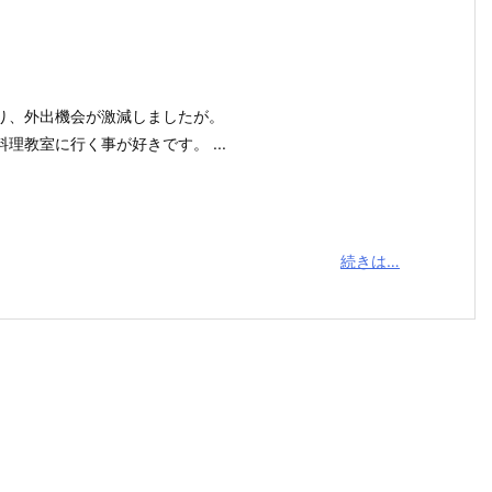
り、外出機会が激減しましたが。
理教室に行く事が好きです。 ...
続きは…