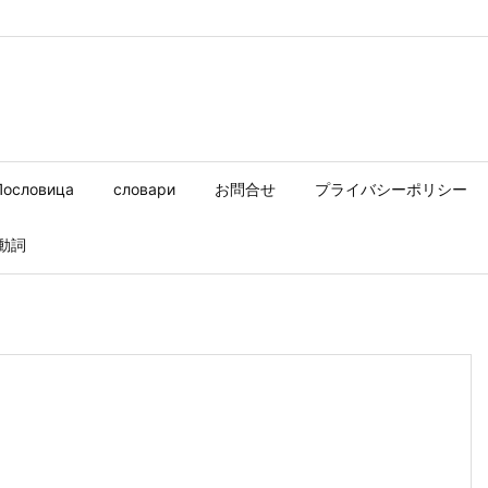
Пословица
словари
お問合せ
プライバシーポリシー
動詞