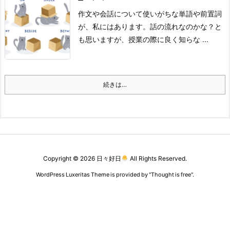
作文や会話について使いがちな単語や前置詞
が、私にはあります。
話の流れなのかな？と
も思いますが、授業の際に良く知らな ...
続きは…
Copyright ©
2026
日々好日
All Rights Reserved.
WordPress Luxeritas Theme is provided by "
Thought is free
".